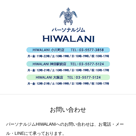
お問い合わせ
パーソナルジムHIWALANIへのお問い合わせは、お電話・メー
ル・LINEにて承っております。