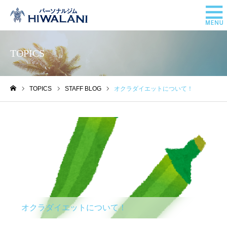
TOPICS
TOPICS
STAFF BLOG
オクラダイエットについて！
ホーム
STAFF BLOG
オクラダイエットについて！