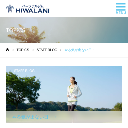
TOPICS
TOPICS
STAFF BLOG
やる気が出ない日・・
ホーム
STAFF BLOG
やる気が出ない日・・