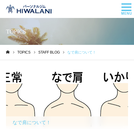
TOPICS
TOPICS
STAFF BLOG
なで肩について！
ホーム
STAFF BLOG
なで肩について！