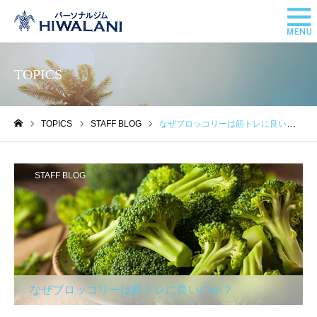
TOPICS
TOPICS
STAFF BLOG
なぜブロッコリーは筋トレに良いのか？
ホーム
STAFF BLOG
なぜブロッコリーは筋トレに良いのか？