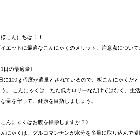
皆様こんにちは！！
ダイエットに最適なこんにゃくのメリット、注意点について
《1日の最適量》
1日に100ｇ程度が適量とされているので、板こんにゃくだと1
ょう。 こんにゃくは、ただ低カロリーなだけではなく、生活
正な量を守って、健康を目指しましょう。
《こんにゃくはお腹を掃除しますか？》
こんにゃくは、グルコマンナンが水分を多量に取り込んで凝