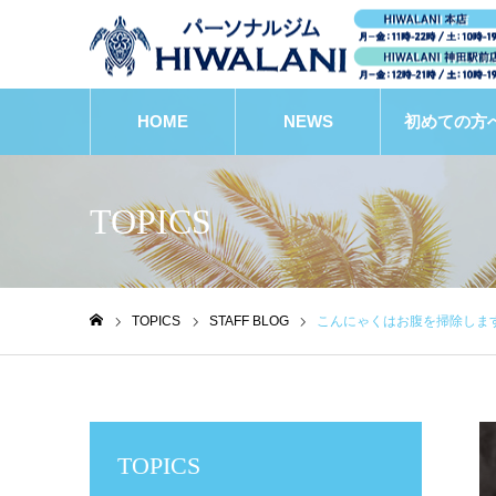
HOME
NEWS
初めての方
TOPICS
TOPICS
STAFF BLOG
こんにゃくはお腹を掃除しま
ホーム
TOPICS