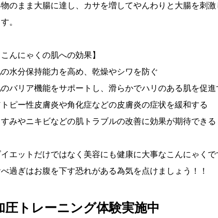
形物のまま大腸に達し、カサを増してやんわりと大腸を刺激
ます。
【こんにゃくの肌への効果】
肌の水分保持能力を高め、乾燥やシワを防ぐ
肌のバリア機能をサポートし、滑らかでハリのある肌を促進
アトピー性皮膚炎や角化症などの皮膚炎の症状を緩和する
くすみやニキビなどの肌トラブルの改善に効果が期待できる
ダイエットだけではなく美容にも健康に大事なこんにゃくで
食べ過ぎはお腹を下す恐れがある為気を点けましょう！！
加圧トレーニング体験実施中