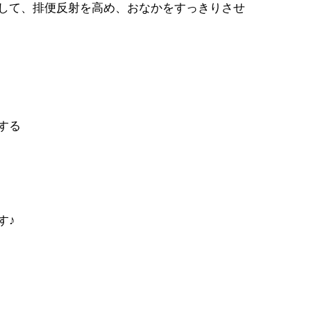
して、排便反射を高め、おなかをすっきりさせ
する
す♪