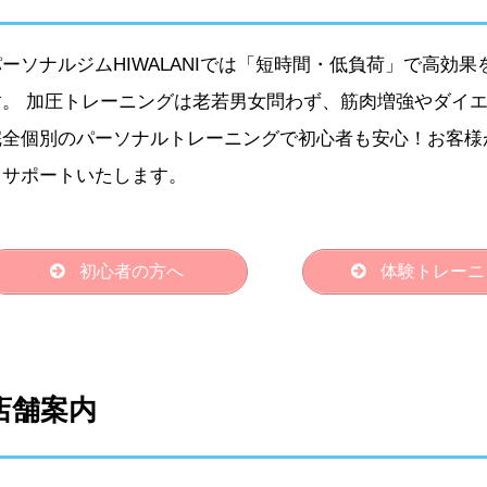
パーソナルジムHIWALANIでは「短時間・低負荷」で高効
す。 加圧トレーニングは老若男女問わず、筋肉増強やダイ
完全個別のパーソナルトレーニングで初心者も安心！お客様
うサポートいたします。
初心者の方へ
体験トレーニ
店舗案内