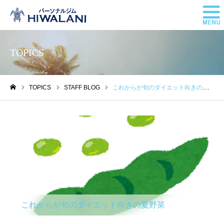
TOPICS
TOPICS
STAFF BLOG
これからが旬のダイエット向きの夏野菜
ホーム
STAFF BLOG
これからが旬のダイエット向きの夏野菜