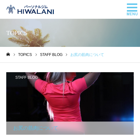
TOPICS
TOPICS
STAFF BLOG
お尻の筋肉について
ホーム
STAFF BLOG
お尻の筋肉について