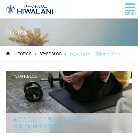
TOPICS
TOPICS
STAFF BLOG
あなただけの「完全オーダーメイドメニュー」で最短で結果が出る理由
ホーム
STAFF BLOG
あなただけの「完全オーダーメイドメニュー」で
最短で結果が出る理由