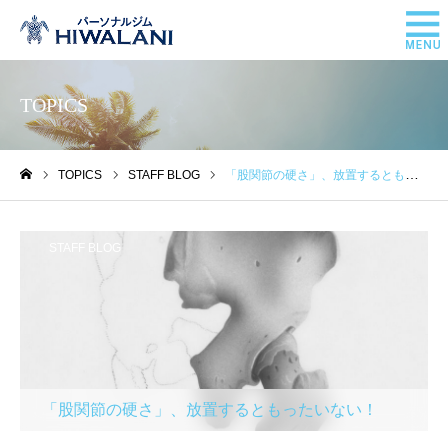
TOPICS
TOPICS
STAFF BLOG
「股関節の硬さ」、放置するともったいない！
ホーム
STAFF BLOG
「股関節の硬さ」、放置するともったいない！