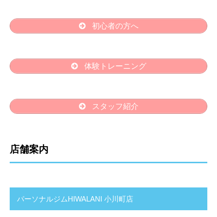
初心者の方へ
体験トレーニング
スタッフ紹介
店舗案内
パーソナルジムHIWALANI 小川町店