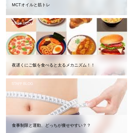
MCTオイルと筋トレ
STAFF BLOG
夜遅くにご飯を食べると太るメカニズム！！
STAFF BLOG
食事制限と運動、どっちが痩せやすい？？