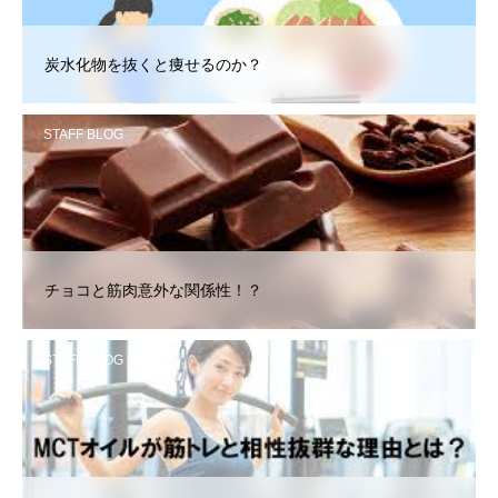
炭水化物を抜くと痩せるのか？
STAFF BLOG
チョコと筋肉意外な関係性！？
STAFF BLOG