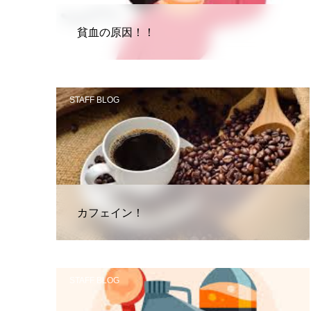
貧血の原因！！
STAFF BLOG
カフェイン！
STAFF BLOG