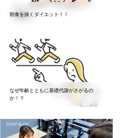
朝食を抜くダイエット！！
STAFF BLOG
なぜ年齢とともに基礎代謝がさがるの
か！？
STAFF BLOG