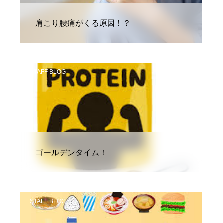
肩こり腰痛がくる原因！？
STAFF BLOG
ゴールデンタイム！！
STAFF BLOG