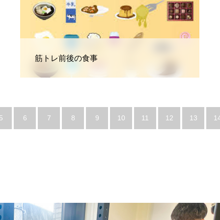
筋トレ前後の食事
5
6
7
8
9
10
11
12
13
1