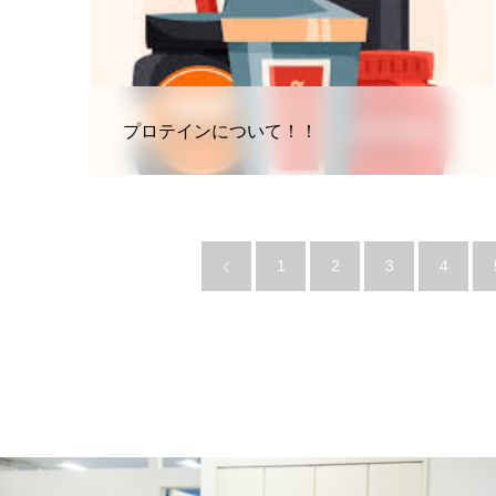
プロテインについて！！
1
2
3
4