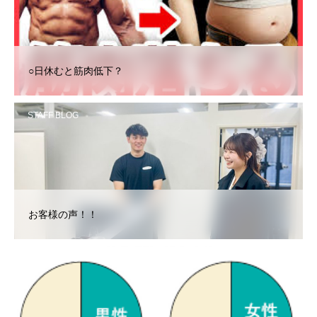
○日休むと筋肉低下？
STAFF BLOG
お客様の声！！
STAFF BLOG