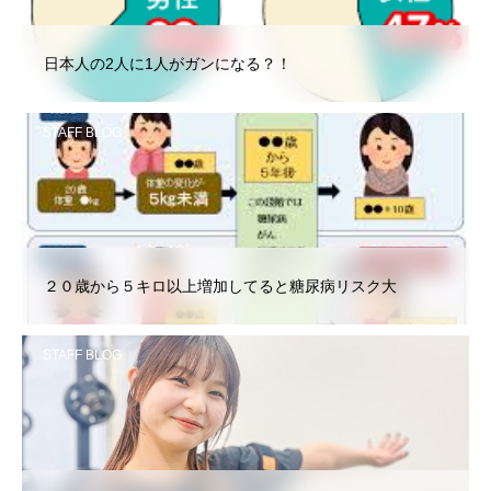
日本人の2人に1人がガンになる？！
STAFF BLOG
２０歳から５キロ以上増加してると糖尿病リスク大
STAFF BLOG