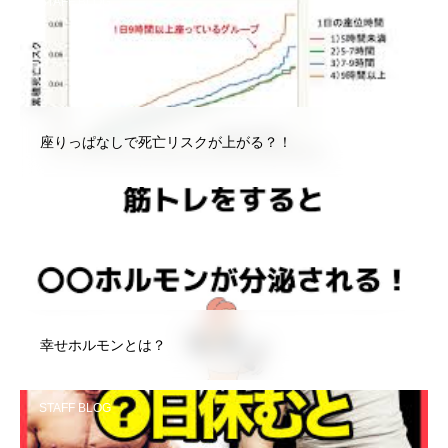
STAFF BLOG
座りっぱなしで死亡リスクが上がる？！
STAFF BLOG
幸せホルモンとは？
STAFF BLOG