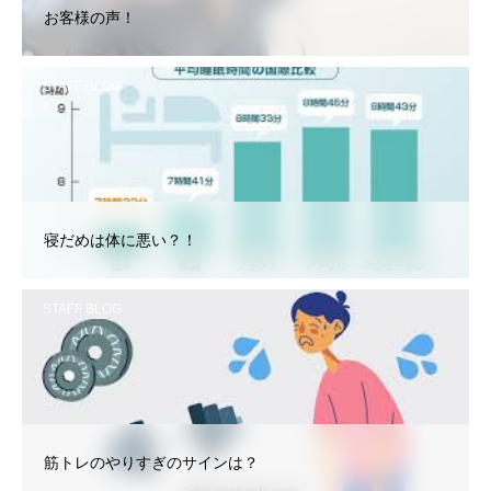
お客様の声！
STAFF BLOG
寝だめは体に悪い？！
STAFF BLOG
筋トレのやりすぎのサインは？