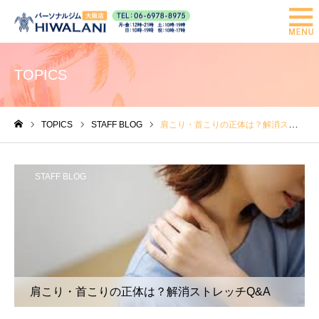
TOPICS
TOPICS
STAFF BLOG
肩こり・首こりの正体は？解消ストレッチQ&A
ホーム
STAFF BLOG
肩こり・首こりの正体は？解消ストレッチQ&A