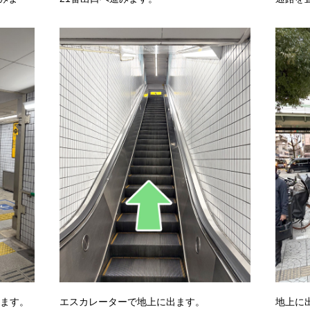
みます。
エスカレーターで地上に出ます。
地上に