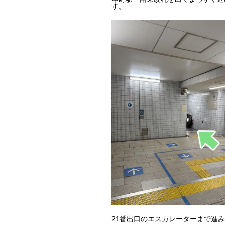
す。
21番出口のエスカレーターまで進