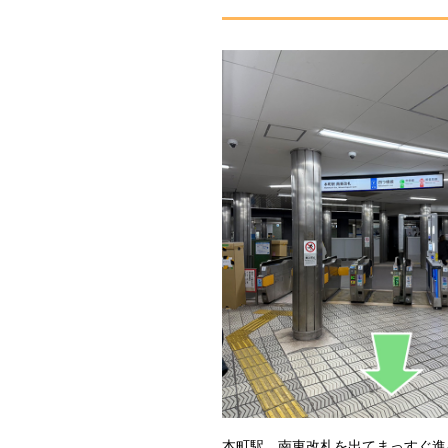
本町駅 南東改札を出てまっすぐ進