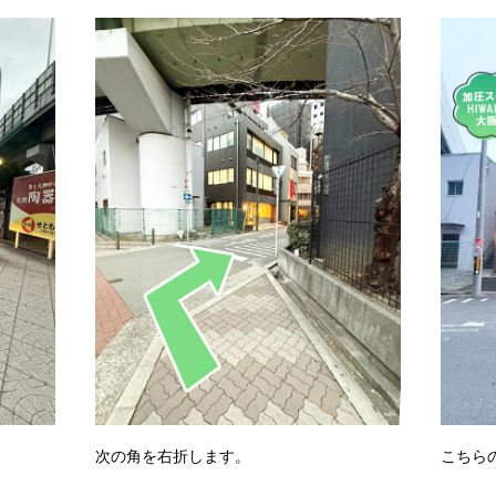
次の角を右折します。
こちら