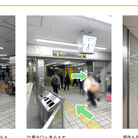
みま
21番出口へ進みます。
通路を