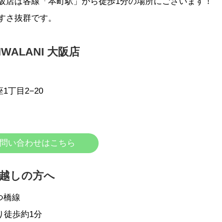
I 大阪店は各線「本町駅」から徒歩1分の場所にございます！
すさ抜群です。
ALANI 大阪店
丁目2−20
問い合わせはこちら
越しの方へ
つ橋線
り徒歩約1分