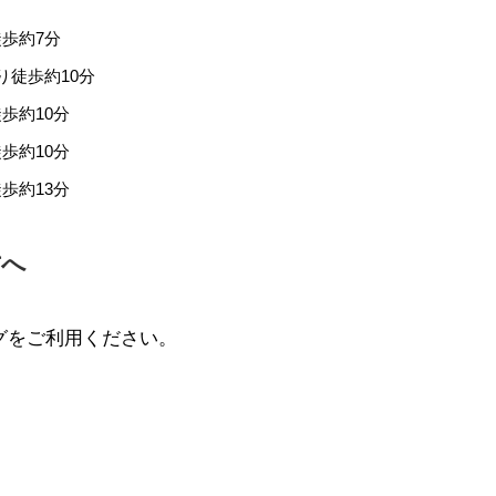
徒歩約7分
り徒歩約10分
歩約10分
歩約10分
歩約13分
方へ
グをご利用ください。