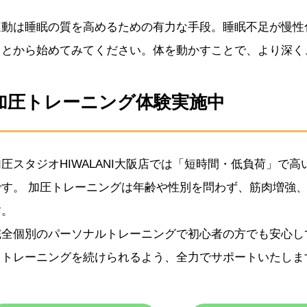
運動は睡眠の質を高めるための有力な手段。睡眠不足が慢性
ことから始めてみてください。体を動かすことで、より深く
加圧トレーニング体験実施中
加圧スタジオHIWALANI大阪店では「短時間・低負荷」で
です。 加圧トレーニングは年齢や性別を問わず、筋肉増強
す。
完全個別のパーソナルトレーニングで初心者の方でも安心し
らトレーニングを続けられるよう、全力でサポートいたしま