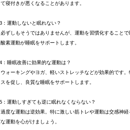
って寝付きが悪くなることがあります。
Q3：運動しないと眠れない？
→必ずしもそうではありませんが、運動を習慣化することで
有酸素運動が睡眠をサポートします。
Q4：睡眠改善に効果的な運動は？
→ウォーキングやヨガ、軽いストレッチなどが効果的です。
クスを促し、良質な睡眠をサポートします。
Q5：運動しすぎても逆に眠れなくならない？
→過度な運動は逆効果。特に激しい筋トレや運動は交感神経
度な運動を心がけましょう。