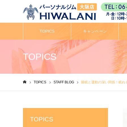
TOPICS
キャンペーン
TOPICS
TOPICS
STAFF BLOG
睡眠と運動の深い関係！眠れる
ホーム
TOPICS