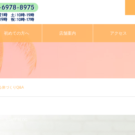
初めての方へ
店舗案内
アクセス
体づくりQ&A
STAFF BLOG