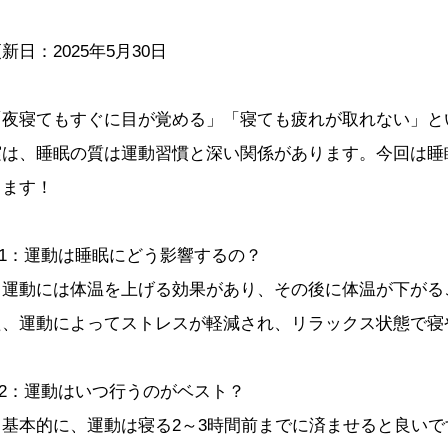
新日：2025年5月30日
「夜寝てもすぐに目が覚める」「寝ても疲れが取れない」と
実は、睡眠の質は運動習慣と深い関係があります。今回は睡
します！
Q1：運動は睡眠にどう影響するの？
→運動には体温を上げる効果があり、その後に体温が下がる
た、運動によってストレスが軽減され、リラックス状態で寝
Q2：運動はいつ行うのがベスト？
→基本的に、運動は寝る2～3時間前までに済ませると良い