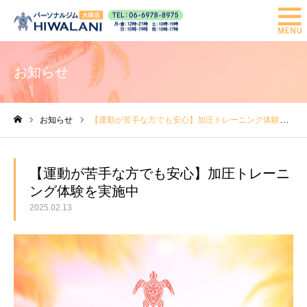
お知らせ
お知らせ
【運動が苦手な方でも安心】加圧トレーニング体験を実施中
ホーム
【運動が苦手な方でも安心】加圧トレーニ
ング体験を実施中
2025.02.13